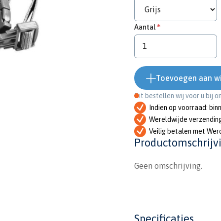
Aantal
Toevoegen aan w
Dit bestellen wij voor u bij 
Indien op voorraad: bin
Wereldwijde verzendin
Veilig betalen met Wer
Productomschrijv
Geen omschrijving.
Specificaties