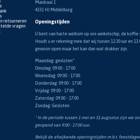
n
Maisbaai 1
e
4331 HJ Middelburg
bank
s
en retourneren
Openingstijden
telde vragen
k
U bent van harte welkom op ons winkelschip, de koffie s
Houdt u er rekening mee dat wij tussen 12.30 uur en 13.
gewoon open maar het kan dan wat drukker zijn.
Maandag: gesloten*
Dinsdag: 09:00 - 17:00
Woensdag: 09:00 - 17:00
Donderdag: 09:00 - 17:00
Vrijdag: 09:00 - 17:00
Zaterdag: 09:00 - 17:00
Zondag: Gesloten
* In de periode tussen 1 mei en 31 augustus zijn we o
geopend van 9:00 - 17:00 uur.
Bekijk de afwijkende openingstijden m.b.t. feestdag