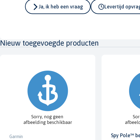
Ja, ik heb een vraag
Levertijd opvr
Nieuw toegevoegde producten
Spy Pole™ b
Garmin