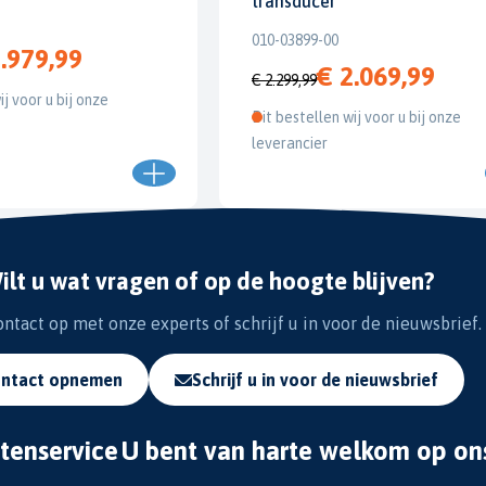
transducer
010-03899-00
.979,99
€ 2.069,99
€ 2.299,99
ij voor u bij onze
Dit bestellen wij voor u bij onze
leverancier
ilt u wat vragen of op de hoogte blijven?
tact op met onze experts of schrijf u in voor de nieuwsbrief.
ntact opnemen
Schrijf u in voor de nieuwsbrief
tenservice
U bent van harte welkom op on