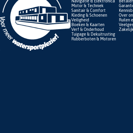
Navigatie & Elektronica
Betale
Motor & Techniek
Garanti
Sanitair & Comfort
Kennis
Kleding & Schoenen
Over on
Veiligheid
Ruilen 
Boeken & Kaarten
Veelges
Verf & Onderhoud
Zakelij
Tuigage & Dekuitrusting
Rubberboten & Motoren