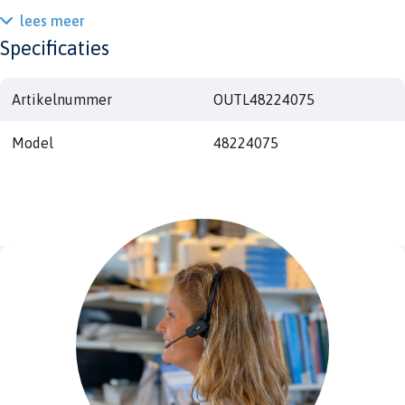
lees meer
Specificaties
Artikelnummer
OUTL48224075
Model
48224075