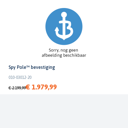
Spy Pole™ bevestiging
010-03012-20
€ 1.979,99
€ 2.199,99
Dit bestellen wij voor u bij onze leverancier