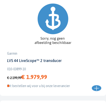
Garmin
LVS 44 LiveScope™ 2 transducer
010-03899-10
€ 1.979,99
€ 2.199,99
Dit bestellen wij voor u bij onze leverancier