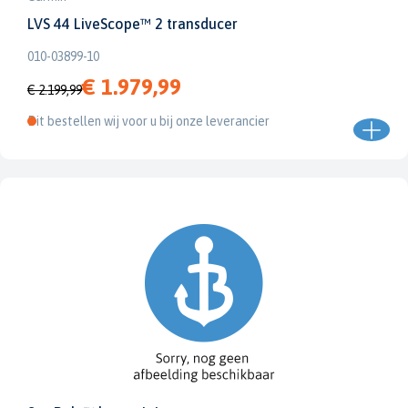
LVS 44 LiveScope™ 2 transducer
010-03899-10
€ 1.979,99
€ 2.199,99
Dit bestellen wij voor u bij onze leverancier