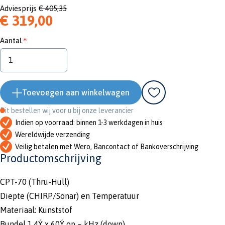
Adviesprijs
€ 405,35
€ 319,00
Aantal
Toevoegen aan winkelwagen
Dit bestellen wij voor u bij onze leverancier
Indien op voorraad: binnen 1-3 werkdagen in huis
Wereldwijde verzending
Veilig betalen met Wero, Bancontact of Bankoverschrijving
Productomschrijving
CPT-70 (Thru-Hull)
Diepte (CHIRP/Sonar) en Temperatuur
Materiaal: Kunststof
Bundel 1,4Ý x 60Ý op ~ kHz (down)