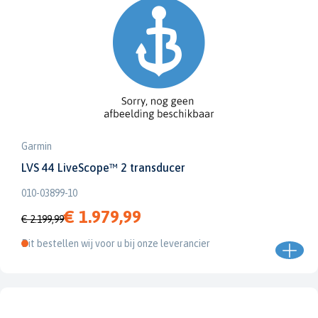
Garmin
LVS 44 LiveScope™ 2 transducer
010-03899-10
€ 1.979,99
€ 2.199,99
Dit bestellen wij voor u bij onze leverancier