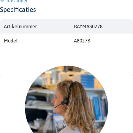
lees meer
Specificaties
Artikelnummer
RAYMA80278
Model
A80278