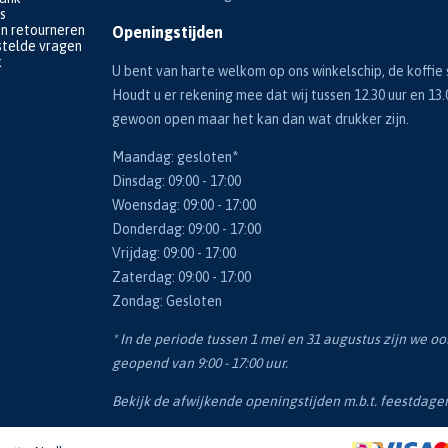
s
en retourneren
Openingstijden
telde vragen
k
U bent van harte welkom op ons winkelschip, de koffie s
Houdt u er rekening mee dat wij tussen 12.30 uur en 13.
gewoon open maar het kan dan wat drukker zijn.
Maandag: gesloten*
Dinsdag: 09:00 - 17:00
Woensdag: 09:00 - 17:00
Donderdag: 09:00 - 17:00
Vrijdag: 09:00 - 17:00
Zaterdag: 09:00 - 17:00
Zondag: Gesloten
* In de periode tussen 1 mei en 31 augustus zijn we o
geopend van 9:00 - 17:00 uur.
Bekijk de afwijkende openingstijden m.b.t. feestdag