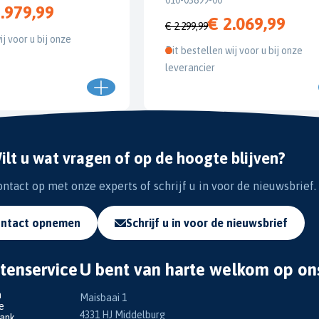
.979,99
€ 2.069,99
€ 2.299,99
ij voor u bij onze
Dit bestellen wij voor u bij onze
leverancier
ilt u wat vragen of op de hoogte blijven?
tact op met onze experts of schrijf u in voor de nieuwsbrief.
ntact opnemen
Schrijf u in voor de nieuwsbrief
tenservice
U bent van harte welkom op on
n
Maisbaai 1
e
4331 HJ Middelburg
bank