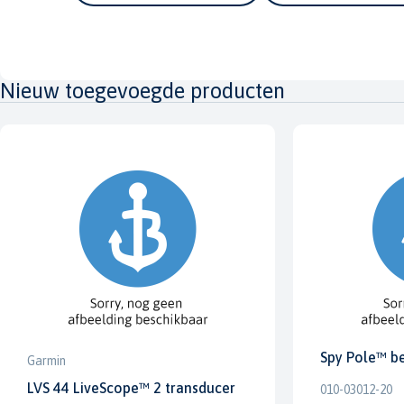
Nieuw toegevoegde producten
Spy Pole™ b
Garmin
LVS 44 LiveScope™ 2 transducer
010-03012-20