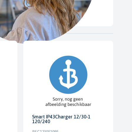
Smart IP43Charger 12/30-1
120/240
PSC123051095