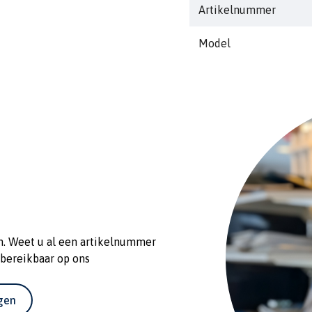
Artikelnummer
Model
n. Weet u al een artikelnummer
 bereikbaar op ons
agen