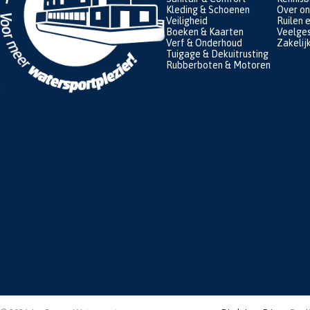
Kleding & Schoenen
Over on
Veiligheid
Ruilen 
Boeken & Kaarten
Veelges
Verf & Onderhoud
Zakelij
Tuigage & Dekuitrusting
Rubberboten & Motoren