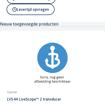
Levertijd opvragen
Nieuw toegevoegde producten
Garmin
LVS 44 LiveScope™ 2 transducer