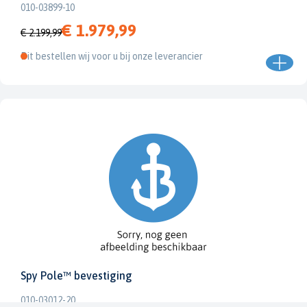
010-03899-10
€ 1.979,99
€ 2.199,99
Dit bestellen wij voor u bij onze leverancier
Spy Pole™ bevestiging
010-03012-20