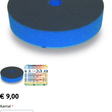
€ 9,00
Aantal