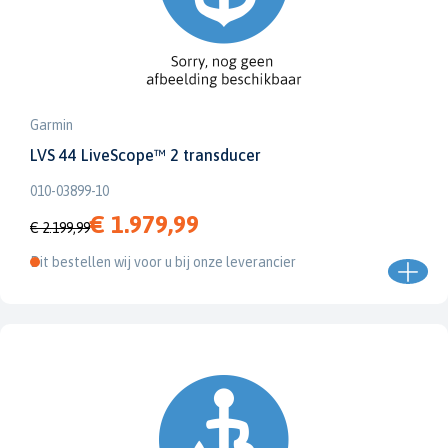
Garmin
LVS 44 LiveScope™ 2 transducer
010-03899-10
€ 1.979,99
€ 2.199,99
Dit bestellen wij voor u bij onze leverancier