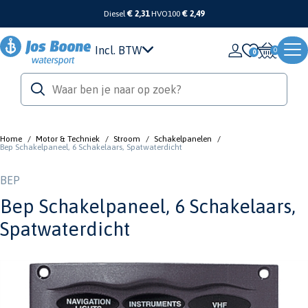
Diesel
€ 2,31
HVO100
€ 2,49
Incl. BTW
0
Home
/
Motor & Techniek
/
Stroom
/
Schakelpanelen
/
Bep Schakelpaneel, 6 Schakelaars, Spatwaterdicht
BEP
Bep Schakelpaneel, 6 Schakelaars,
Spatwaterdicht