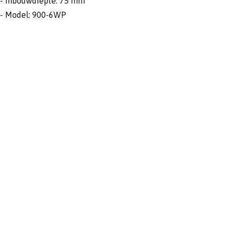
- Inbouwdiepte: 75 mm
- Model: 900-6WP