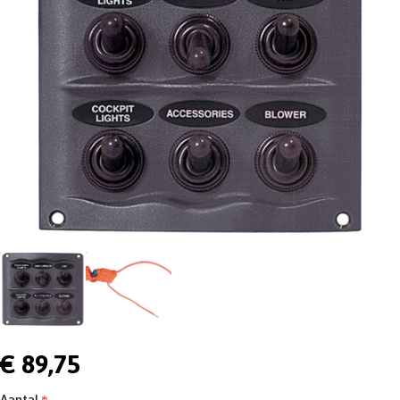
€ 89,75
Aantal