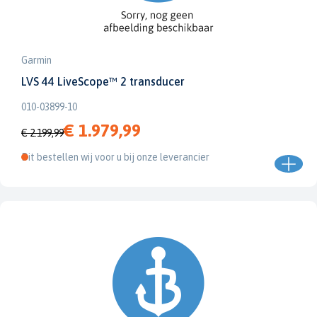
Garmin
LVS 44 LiveScope™ 2 transducer
010-03899-10
€ 1.979,99
€ 2.199,99
Dit bestellen wij voor u bij onze leverancier