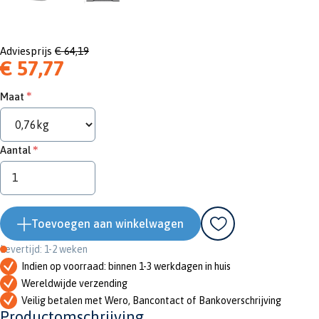
Adviesprijs
€ 64,19
€ 57,77
Maat
Aantal
Toevoegen aan winkelwagen
Levertijd: 1-2 weken
Indien op voorraad: binnen 1-3 werkdagen in huis
Wereldwijde verzending
Veilig betalen met Wero, Bancontact of Bankoverschrijving
Productomschrijving