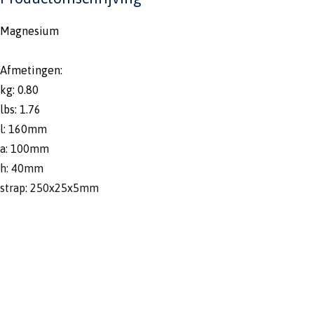
Magnesium
Afmetingen:
kg: 0.80
lbs: 1.76
l: 160mm
a: 100mm
h: 40mm
strap: 250x25x5mm