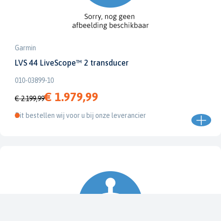
Garmin
LVS 44 LiveScope™ 2 transducer
010-03899-10
€ 1.979,99
€ 2.199,99
Dit bestellen wij voor u bij onze leverancier