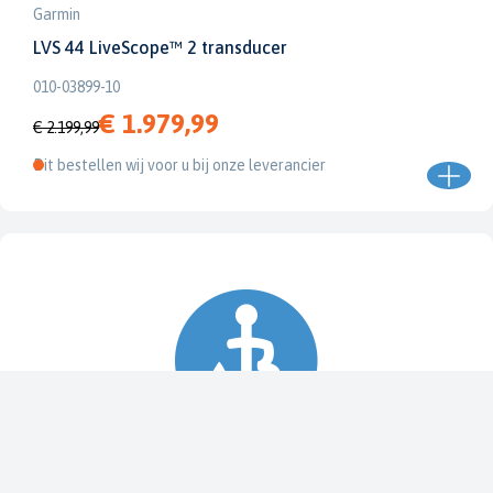
Garmin
LVS 44 LiveScope™ 2 transducer
010-03899-10
€ 1.979,99
€ 2.199,99
Dit bestellen wij voor u bij onze leverancier