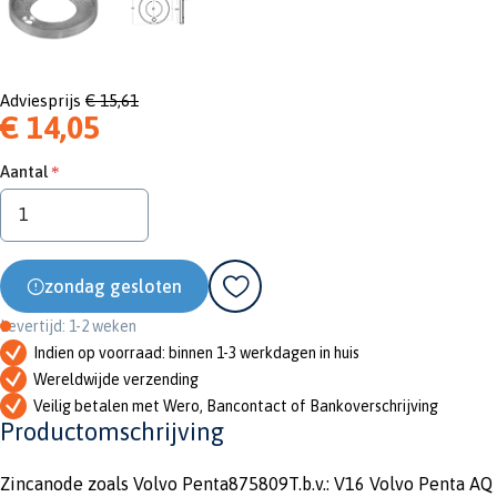
Adviesprijs
€ 15,61
€ 14,05
Aantal
zondag gesloten
Levertijd: 1-2 weken
Indien op voorraad: binnen 1-3 werkdagen in huis
Wereldwijde verzending
Veilig betalen met Wero, Bancontact of Bankoverschrijving
Productomschrijving
Zincanode zoals Volvo Penta875809T.b.v.: V16 Volvo Penta AQ