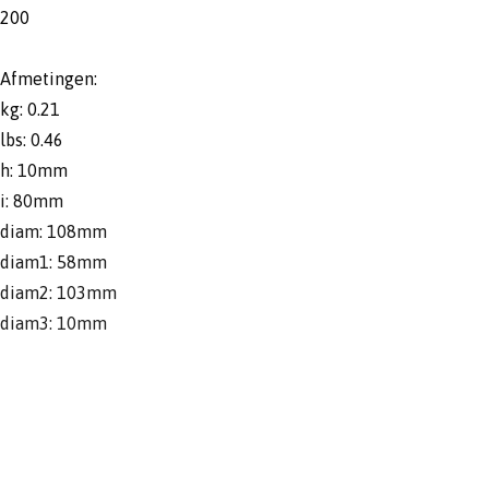
200
Afmetingen:
kg: 0.21
lbs: 0.46
h: 10mm
i: 80mm
diam: 108mm
diam1: 58mm
diam2: 103mm
diam3: 10mm