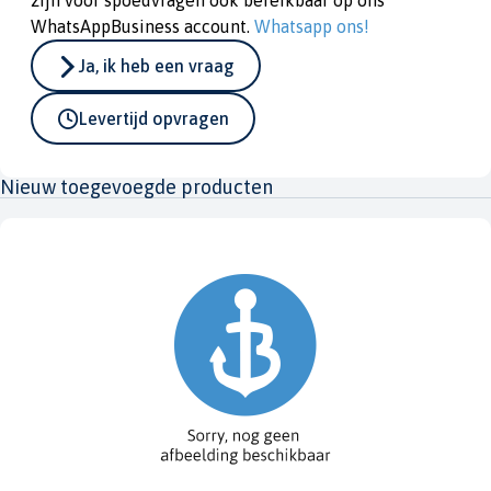
zijn voor spoedvragen ook bereikbaar op ons
WhatsAppBusiness account.
Whatsapp ons!
Ja, ik heb een vraag
Levertijd opvragen
Nieuw toegevoegde producten