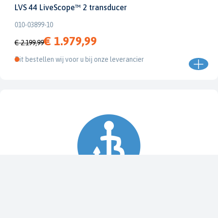
LVS 44 LiveScope™ 2 transducer
010-03899-10
€ 1.979,99
€ 2.199,99
Dit bestellen wij voor u bij onze leverancier
Spy Pole™ bevestiging