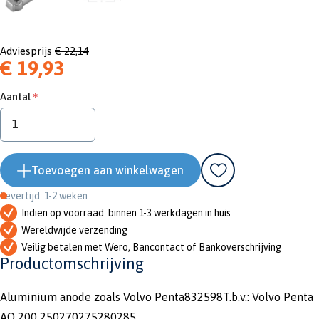
Adviesprijs
€ 22,14
€ 19,93
Aantal
Toevoegen aan winkelwagen
Levertijd: 1-2 weken
Indien op voorraad: binnen 1-3 werkdagen in huis
Wereldwijde verzending
Veilig betalen met Wero, Bancontact of Bankoverschrijving
Productomschrijving
Aluminium anode zoals Volvo Penta832598T.b.v.: Volvo Penta
AQ 200 250270275280285