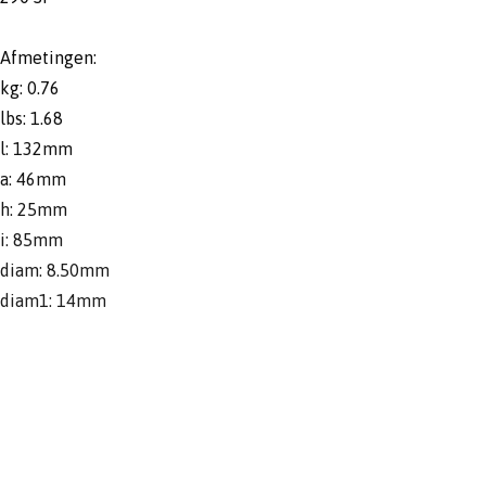
Afmetingen:
kg: 0.76
lbs: 1.68
l: 132mm
a: 46mm
h: 25mm
i: 85mm
diam: 8.50mm
diam1: 14mm