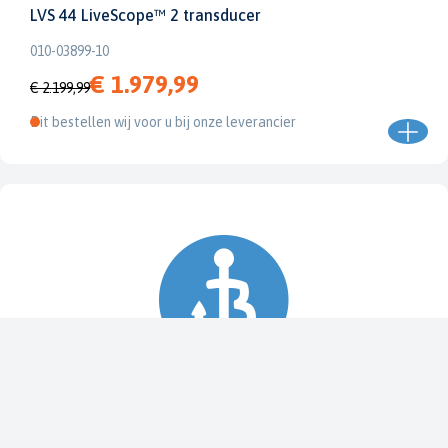
LVS 44 LiveScope™ 2 transducer
010-03899-10
€ 1.979,99
€ 2.199,99
Dit bestellen wij voor u bij onze leverancier
Spy Pole™ bevestiging