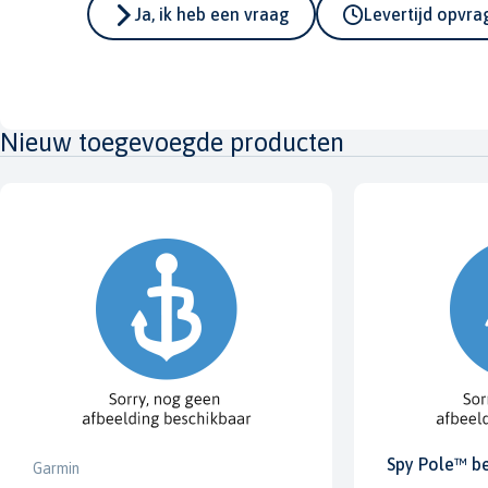
Ja, ik heb een vraag
Levertijd opvr
Nieuw toegevoegde producten
Spy Pole™ b
Garmin