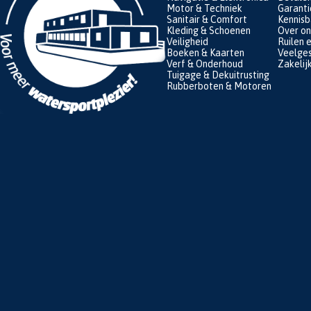
Motor & Techniek
Garanti
Sanitair & Comfort
Kennis
Kleding & Schoenen
Over on
Veiligheid
Ruilen 
Boeken & Kaarten
Veelges
Verf & Onderhoud
Zakelij
Tuigage & Dekuitrusting
Rubberboten & Motoren