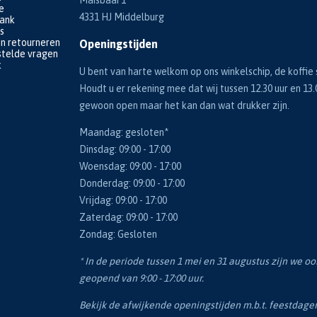
e
4331 HJ Middelburg
bank
s
en retourneren
Openingstijden
telde vragen
k
U bent van harte welkom op ons winkelschip, de koffie s
Houdt u er rekening mee dat wij tussen 12.30 uur en 13.
gewoon open maar het kan dan wat drukker zijn.
Maandag: gesloten*
Dinsdag: 09:00 - 17:00
Woensdag: 09:00 - 17:00
Donderdag: 09:00 - 17:00
Vrijdag: 09:00 - 17:00
Zaterdag: 09:00 - 17:00
Zondag: Gesloten
* In de periode tussen 1 mei en 31 augustus zijn we o
geopend van 9:00 - 17:00 uur.
Bekijk de afwijkende openingstijden m.b.t. feestdag