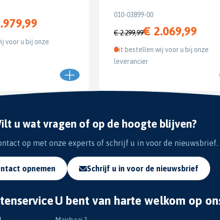
010-03899-00
.979,99
€ 2.069,99
€ 2.299,99
ij voor u bij onze
Dit bestellen wij voor u bij onze
leverancier
ilt u wat vragen of op de hoogte blijven?
tact op met onze experts of schrijf u in voor de nieuwsbrief.
ntact opnemen
Schrijf u in voor de nieuwsbrief
tenservice
U bent van harte welkom op on
n
Maisbaai 1