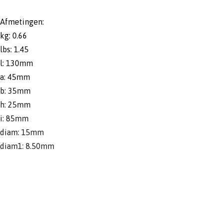
Afmetingen:
kg: 0.66
lbs: 1.45
l: 130mm
a: 45mm
b: 35mm
h: 25mm
i: 85mm
diam: 15mm
diam1: 8.50mm