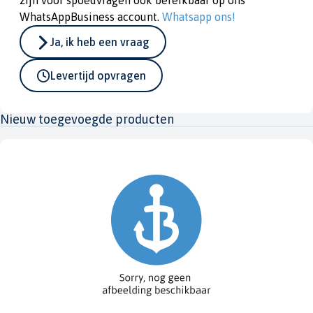
zijn voor spoedvragen ook bereikbaar op ons
WhatsAppBusiness account.
Whatsapp ons!
Ja, ik heb een vraag
Levertijd opvragen
Nieuw toegevoegde producten