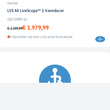
Garmin
LVS 44 LiveScope™ 2 transducer
010-03899-10
€ 1.979,99
€ 2.199,99
Dit bestellen wij voor u bij onze leverancier