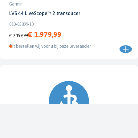
Garmin
LVS 44 LiveScope™ 2 transducer
010-03899-10
€ 1.979,99
€ 2.199,99
Dit bestellen wij voor u bij onze leverancier