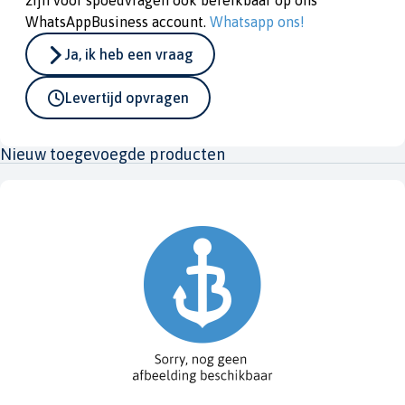
zijn voor spoedvragen ook bereikbaar op ons
WhatsAppBusiness account.
Whatsapp ons!
Ja, ik heb een vraag
Levertijd opvragen
Nieuw toegevoegde producten