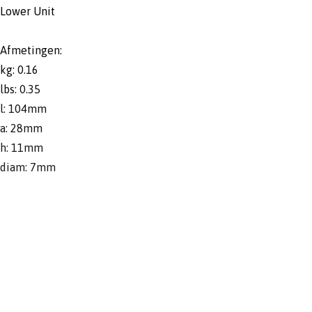
Lower Unit
Afmetingen:
kg: 0.16
lbs: 0.35
l: 104mm
a: 28mm
h: 11mm
diam: 7mm