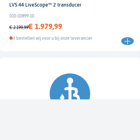
LVS 44 LiveScope™ 2 transducer
010-03899-10
€ 1.979,99
€ 2.199,99
Dit bestellen wij voor u bij onze leverancier
Spy Pole™ bevestiging