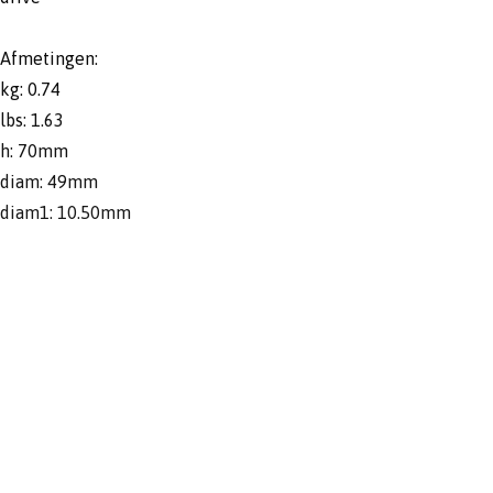
Afmetingen:
kg: 0.74
lbs: 1.63
h: 70mm
diam: 49mm
diam1: 10.50mm