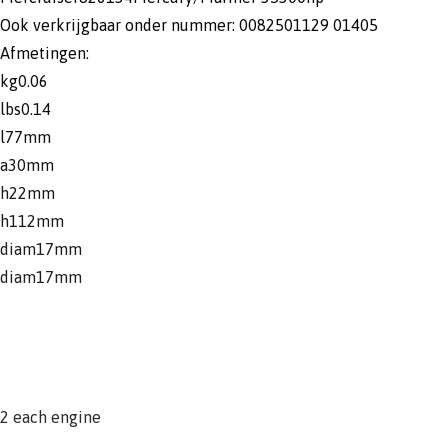
Ook verkrijgbaar onder nummer: 0082501129 01405
Afmetingen:
kg0.06
lbs0.14
l77mm
a30mm
h22mm
h112mm
diam17mm
diam17mm
2 each engine