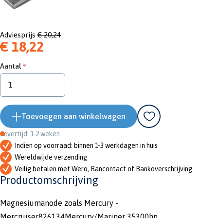
Adviesprijs
€ 20,24
€ 18,22
Aantal
Toevoegen aan winkelwagen
Levertijd: 1-2 weken
Indien op voorraad: binnen 1-3 werkdagen in huis
Wereldwijde verzending
Veilig betalen met Wero, Bancontact of Bankoverschrijving
Productomschrijving
Magnesiumanode zoals Mercury -
Mercruiser826134Mercury/Mariner 35300hp