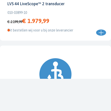
LVS 44 LiveScope™ 2 transducer
010-03899-10
€ 1.979,99
€ 2.199,99
Dit bestellen wij voor u bij onze leverancier
Spy Pole™ bevestiging