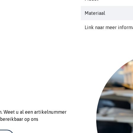
diam shaft: 24-32mm
Materiaal
Link naar meer inform
n. Weet u al een artikelnummer
 bereikbaar op ons