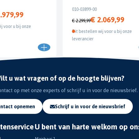
010-03899-00
.979,99
€ 2.069,99
€ 2.299,99
ij voor u bij onze
Dit bestellen wij voor u bij onze
leverancier
ilt u wat vragen of op de hoogte blijven?
tact op met onze experts of schrijf u in voor de nieuwsbrief.
ntact opnemen
Schrijf u in voor de nieuwsbrief
tenservice
U bent van harte welkom op on
n
Maisbaai 1