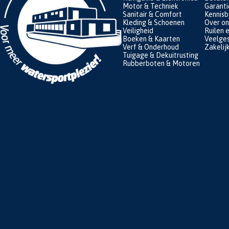
Motor & Techniek
Garanti
Sanitair & Comfort
Kennis
Kleding & Schoenen
Over on
Veiligheid
Ruilen 
Boeken & Kaarten
Veelges
Verf & Onderhoud
Zakelij
Tuigage & Dekuitrusting
Rubberboten & Motoren