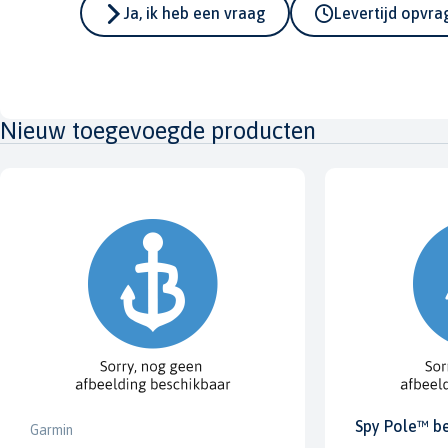
Ja, ik heb een vraag
Levertijd opvr
Nieuw toegevoegde producten
Spy Pole™ b
Garmin