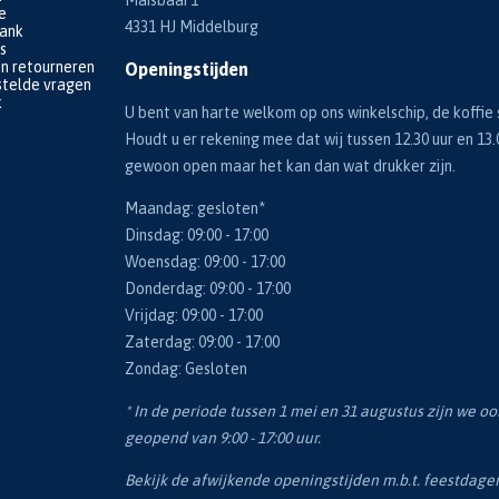
e
4331 HJ Middelburg
bank
s
en retourneren
Openingstijden
telde vragen
k
U bent van harte welkom op ons winkelschip, de koffie s
Houdt u er rekening mee dat wij tussen 12.30 uur en 13.
gewoon open maar het kan dan wat drukker zijn.
Maandag: gesloten*
Dinsdag: 09:00 - 17:00
Woensdag: 09:00 - 17:00
Donderdag: 09:00 - 17:00
Vrijdag: 09:00 - 17:00
Zaterdag: 09:00 - 17:00
Zondag: Gesloten
* In de periode tussen 1 mei en 31 augustus zijn we o
geopend van 9:00 - 17:00 uur.
Bekijk de afwijkende openingstijden m.b.t. feestdag