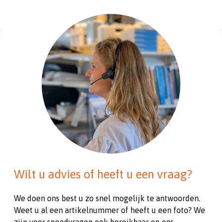
Wilt u advies of heeft u een vraag?
We doen ons best u zo snel mogelijk te antwoorden.
Weet u al een artikelnummer of heeft u een foto? We