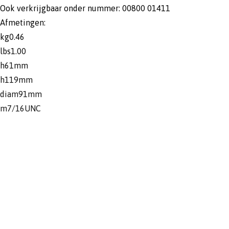
Ook verkrijgbaar onder nummer: 00800 01411
Afmetingen:
kg0.46
lbs1.00
h61mm
h119mm
diam91mm
m7/16UNC