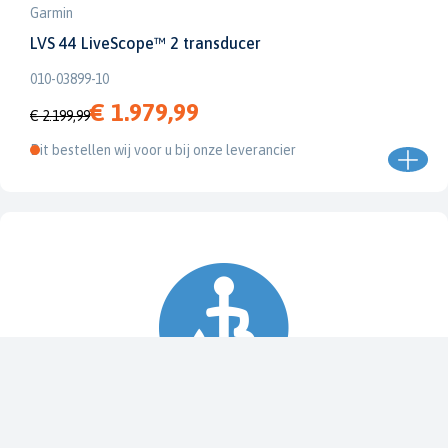
Garmin
LVS 44 LiveScope™ 2 transducer
010-03899-10
€ 1.979,99
€ 2.199,99
Dit bestellen wij voor u bij onze leverancier