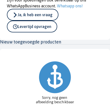
zijn voor spoedvragen ook bereikbaar op ons
WhatsAppBusiness account.
Whatsapp ons!
Ja, ik heb een vraag
Levertijd opvragen
Nieuw toegevoegde producten