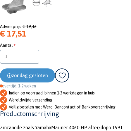
Adviesprijs
€ 19,46
€ 17,51
Aantal
zondag gesloten
Levertijd: 1-2 weken
Indien op voorraad: binnen 1-3 werkdagen in huis
Wereldwijde verzending
Veilig betalen met Wero, Bancontact of Bankoverschrijving
Productomschrijving
Zincanode zoals YamahaMariner 4060 HP after/dopo 1991