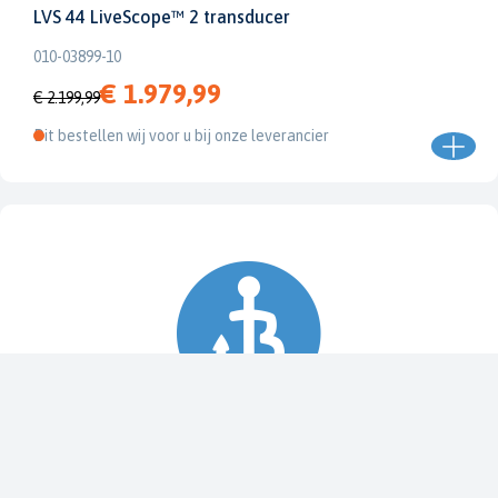
LVS 44 LiveScope™ 2 transducer
010-03899-10
€ 1.979,99
€ 2.199,99
Dit bestellen wij voor u bij onze leverancier
Spy Pole™ bevestiging