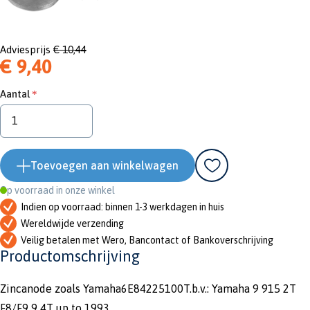
Adviesprijs
€ 10,44
€ 9,40
Aantal
Toevoegen aan winkelwagen
Op voorraad in onze winkel
Indien op voorraad: binnen 1-3 werkdagen in huis
Wereldwijde verzending
Veilig betalen met Wero, Bancontact of Bankoverschrijving
Productomschrijving
Zincanode zoals Yamaha6E84225100T.b.v.: Yamaha 9 915 2T
F8/F9 9 4T up to 1993