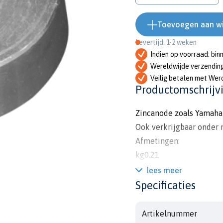
Toevoegen aan w
Levertijd: 1-2 weken
Indien op voorraad: bin
Wereldwijde verzendin
Veilig betalen met Wer
Productomschrijv
Zincanode zoals Yamah
Ook verkrijgbaar onder
Afmetingen:
kg0.21
lbs0.46
lees meer
h15mm
Specificaties
diam53mm
diam18mm
Artikelnummer