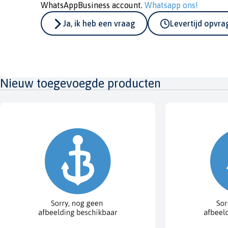
WhatsAppBusiness account.
Whatsapp ons!
Ja, ik heb een vraag
Levertijd opvr
Nieuw toegevoegde producten