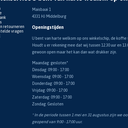
n
Maisbaai 1
e
4331 HJ Middelburg
bank
s
en retourneren
Openingstijden
telde vragen
k
U bent van harte welkom op ons winkelschip, de koffie s
Houdt u er rekening mee dat wij tussen 12.30 uur en 13.
gewoon open maar het kan dan wat drukker zijn.
Maandag: gesloten*
Dinsdag: 09:00 - 17:00
Woensdag: 09:00 - 17:00
Donderdag: 09:00 - 17:00
Vrijdag: 09:00 - 17:00
Zaterdag: 09:00 - 17:00
Zondag: Gesloten
* In de periode tussen 1 mei en 31 augustus zijn we o
geopend van 9:00 - 17:00 uur.