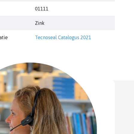
01111
Zink
atie
Tecnoseal Catalogus 2021