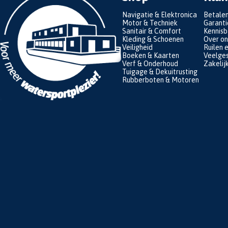
Navigatie & Elektronica
Betale
Motor & Techniek
Garanti
Sanitair & Comfort
Kennis
Kleding & Schoenen
Over on
Veiligheid
Ruilen 
Boeken & Kaarten
Veelges
Verf & Onderhoud
Zakelij
Tuigage & Dekuitrusting
Rubberboten & Motoren