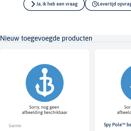
Ja, ik heb een vraag
Levertijd opvr
Nieuw toegevoegde producten
Spy Pole™ b
Garmin