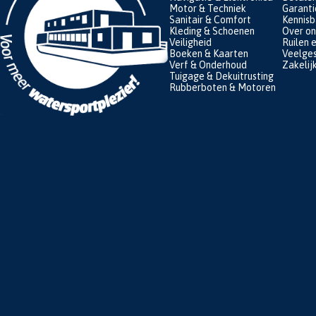
Motor & Techniek
Garanti
Sanitair & Comfort
Kennis
Kleding & Schoenen
Over on
Veiligheid
Ruilen 
Boeken & Kaarten
Veelges
Verf & Onderhoud
Zakelij
Tuigage & Dekuitrusting
Rubberboten & Motoren