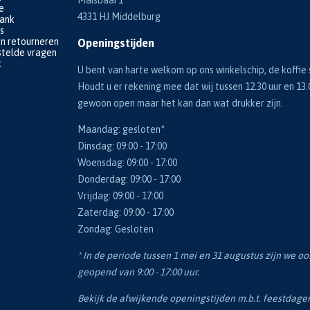
e
4331 HJ Middelburg
bank
s
en retourneren
Openingstijden
telde vragen
k
U bent van harte welkom op ons winkelschip, de koffie s
Houdt u er rekening mee dat wij tussen 12.30 uur en 13.
gewoon open maar het kan dan wat drukker zijn.
Maandag: gesloten*
Dinsdag: 09:00 - 17:00
Woensdag: 09:00 - 17:00
Donderdag: 09:00 - 17:00
Vrijdag: 09:00 - 17:00
Zaterdag: 09:00 - 17:00
Zondag: Gesloten
* In de periode tussen 1 mei en 31 augustus zijn we o
geopend van 9:00 - 17:00 uur.
Bekijk de afwijkende openingstijden m.b.t. feestdag