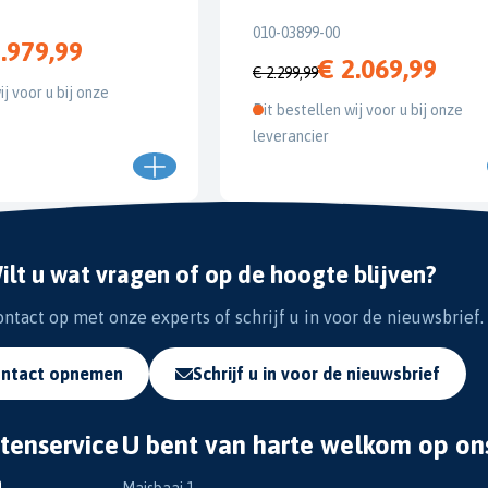
010-03899-00
.979,99
€ 2.069,99
€ 2.299,99
ij voor u bij onze
Dit bestellen wij voor u bij onze
leverancier
ilt u wat vragen of op de hoogte blijven?
tact op met onze experts of schrijf u in voor de nieuwsbrief.
ntact opnemen
Schrijf u in voor de nieuwsbrief
tenservice
U bent van harte welkom op on
n
Maisbaai 1