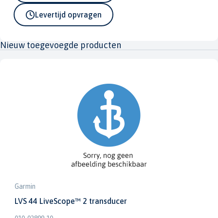
Levertijd opvragen
Nieuw toegevoegde producten
Garmin
LVS 44 LiveScope™ 2 transducer