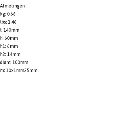
Afmetingen:
kg: 0.66
lbs: 1.46
l: 140mm
h: 60mm
h1: 6mm
h2: 14mm
diam: 100mm
m: 10x1mm25mm