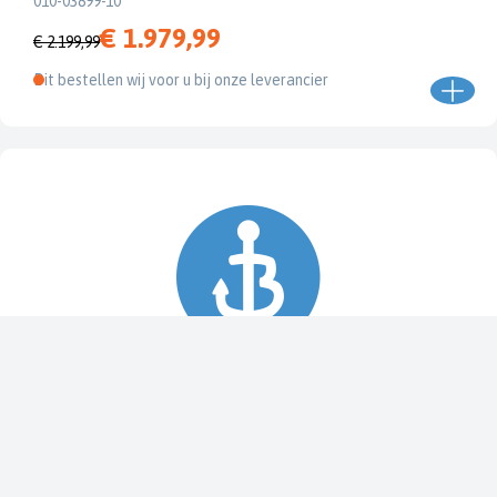
010-03899-10
€ 1.979,99
€ 2.199,99
Dit bestellen wij voor u bij onze leverancier
Spy Pole™ bevestiging
010-03012-20