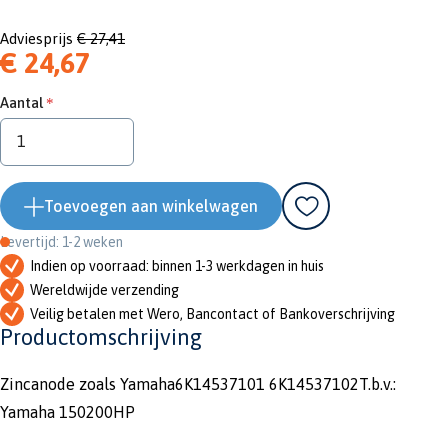
Adviesprijs
€ 27,41
€ 24,67
Aantal
Toevoegen aan winkelwagen
Levertijd: 1-2 weken
Indien op voorraad: binnen 1-3 werkdagen in huis
Wereldwijde verzending
Veilig betalen met Wero, Bancontact of Bankoverschrijving
Productomschrijving
Zincanode zoals Yamaha6K14537101 6K14537102T.b.v.:
Yamaha 150200HP