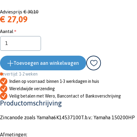
Adviesprijs
€ 30,10
€ 27,09
Aantal
Toevoegen aan winkelwagen
Levertijd: 1-2 weken
Indien op voorraad: binnen 1-3 werkdagen in huis
Wereldwijde verzending
Veilig betalen met Wero, Bancontact of Bankoverschrijving
Productomschrijving
Zincanode zoals Yamaha6K14537100T.b.v.: Yamaha 150200HP
Afmetingen: