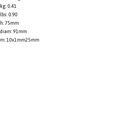
kg: 0.41
lbs: 0.90
h: 75mm
diam: 91mm
m: 10x1mm25mm