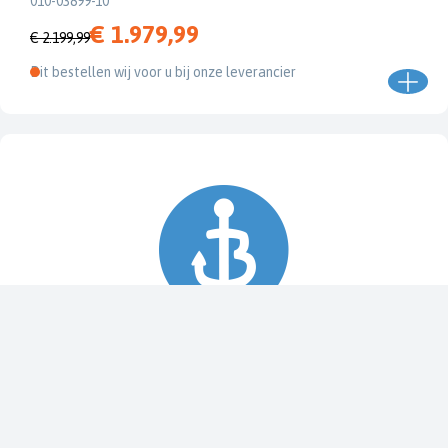
010-03899-10
€ 1.979,99
€ 2.199,99
Dit bestellen wij voor u bij onze leverancier
Spy Pole™ bevestiging
010-03012-20