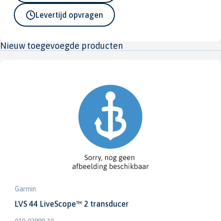
Levertijd opvragen
Nieuw toegevoegde producten
Garmin
LVS 44 LiveScope™ 2 transducer