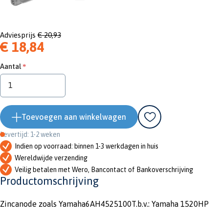
Adviesprijs
€ 20,93
€ 18,84
Aantal
Toevoegen aan winkelwagen
Levertijd: 1-2 weken
Indien op voorraad: binnen 1-3 werkdagen in huis
Wereldwijde verzending
Veilig betalen met Wero, Bancontact of Bankoverschrijving
Productomschrijving
Zincanode zoals Yamaha6AH4525100T.b.v.: Yamaha 1520HP