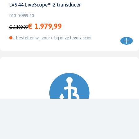
LVS 44 LiveScope™ 2 transducer
010-03899-10
€ 1.979,99
€ 2.199,99
Dit bestellen wij voor u bij onze leverancier
Spy Pole™ bevestiging