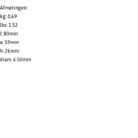
Afmetingen:
kg: 0.69
lbs: 1.52
l: 80mm
a: 59mm
h: 26mm
diam: 6.50mm