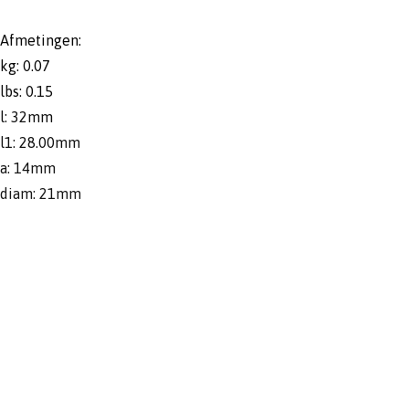
Afmetingen:
kg: 0.07
lbs: 0.15
l: 32mm
l1: 28.00mm
a: 14mm
diam: 21mm