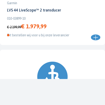
Garmin
LVS 44 LiveScope™ 2 transducer
010-03899-10
€ 1.979,99
€ 2.199,99
Dit bestellen wij voor u bij onze leverancier