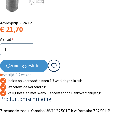
Adviesprijs
€ 24,12
€ 21,70
Aantal
zondag gesloten
Levertijd: 1-2 weken
Indien op voorraad: binnen 1-3 werkdagen in huis
Wereldwijde verzending
Veilig betalen met Wero, Bancontact of Bankoverschrijving
Productomschrijving
Zincanode zoals Yamaha68V1132501T.b.v.: Yamaha 75250HP