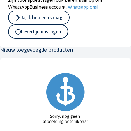
zijn voor spoedvragen ook bereikbaar op ons
WhatsAppBusiness account.
Whatsapp ons!
Ja, ik heb een vraag
Levertijd opvragen
Nieuw toegevoegde producten