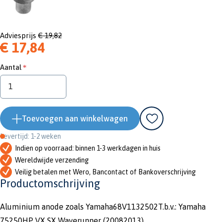
Adviesprijs
€ 19,82
€ 17,84
Aantal
Toevoegen aan winkelwagen
Levertijd: 1-2 weken
Indien op voorraad: binnen 1-3 werkdagen in huis
Wereldwijde verzending
Veilig betalen met Wero, Bancontact of Bankoverschrijving
Productomschrijving
Aluminium anode zoals Yamaha68V1132502T.b.v.: Yamaha
75250HP VX SX Waverunner (20082013)