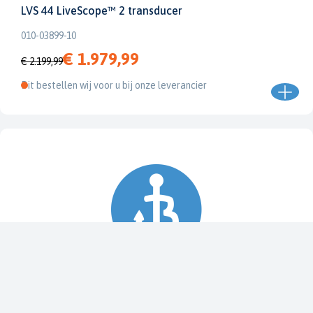
LVS 44 LiveScope™ 2 transducer
010-03899-10
€ 1.979,99
€ 2.199,99
Dit bestellen wij voor u bij onze leverancier
Spy Pole™ bevestiging