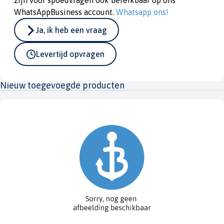
zijn voor spoedvragen ook bereikbaar op ons
WhatsAppBusiness account.
Whatsapp ons!
Ja, ik heb een vraag
Levertijd opvragen
Nieuw toegevoegde producten