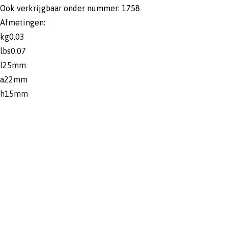
Ook verkrijgbaar onder nummer: 1758
Afmetingen:
kg0.03
lbs0.07
l25mm
a22mm
h15mm