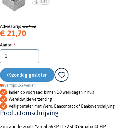
Adviesprijs
€ 24,12
€ 21,70
Aantal
zondag gesloten
Levertijd: 1-2 weken
Indien op voorraad: binnen 1-3 werkdagen in huis
Wereldwijde verzending
Veilig betalen met Wero, Bancontact of Bankoverschrijving
Productomschrijving
Zincanode zoals Yamaha63P1132500Yamaha 40HP