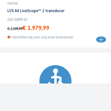
Garmin
LVS 44 LiveScope™ 2 transducer
010-03899-10
€ 1.979,99
€ 2.199,99
Dit bestellen wij voor u bij onze leverancier