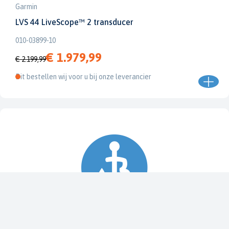
Garmin
LVS 44 LiveScope™ 2 transducer
010-03899-10
€ 1.979,99
€ 2.199,99
Dit bestellen wij voor u bij onze leverancier