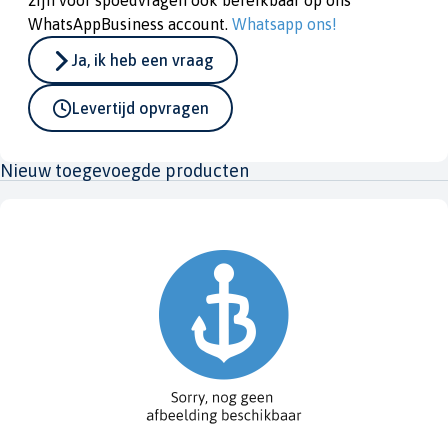
zijn voor spoedvragen ook bereikbaar op ons
WhatsAppBusiness account.
Whatsapp ons!
Ja, ik heb een vraag
Levertijd opvragen
Nieuw toegevoegde producten