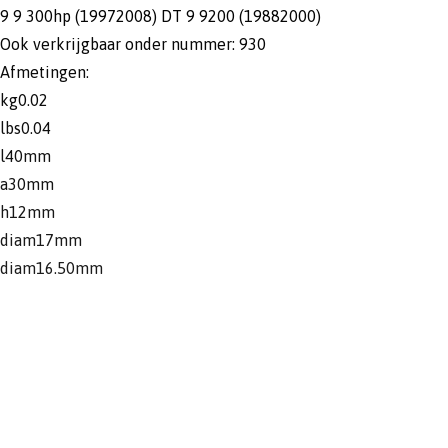
9 9 300hp (19972008) DT 9 9200 (19882000)
Ook verkrijgbaar onder nummer: 930
Afmetingen:
kg0.02
lbs0.04
l40mm
a30mm
h12mm
diam17mm
diam16.50mm