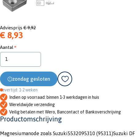
Adviesprijs
€ 9,92
€ 8,93
Aantal
zondag gesloten
Levertijd: 1-2 weken
Indien op voorraad: binnen 1-3 werkdagen in huis
Wereldwijde verzending
Veilig betalen met Wero, Bancontact of Bankoverschrijving
Productomschrijving
Magnesiumanode zoals Suzuki5532095310 (95311)Suzuki DF