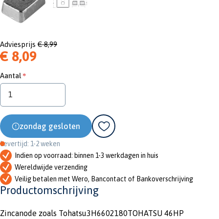
Adviesprijs
€ 8,99
€ 8,09
Aantal
zondag gesloten
Levertijd: 1-2 weken
Indien op voorraad: binnen 1-3 werkdagen in huis
Wereldwijde verzending
Veilig betalen met Wero, Bancontact of Bankoverschrijving
Productomschrijving
Zincanode zoals Tohatsu3H6602180TOHATSU 46HP