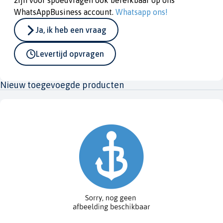
zijn voor spoedvragen ook bereikbaar op ons
WhatsAppBusiness account.
Whatsapp ons!
Ja, ik heb een vraag
Levertijd opvragen
Nieuw toegevoegde producten