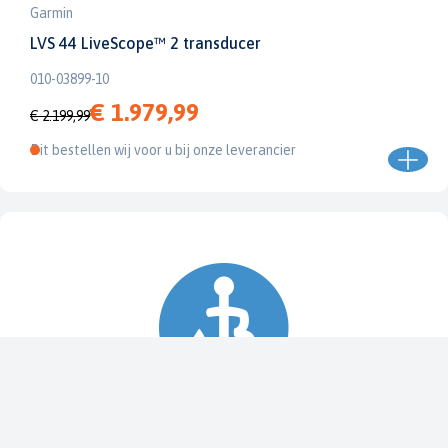
Garmin
LVS 44 LiveScope™ 2 transducer
010-03899-10
€ 1.979,99
€ 2.199,99
Dit bestellen wij voor u bij onze leverancier