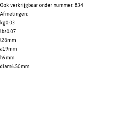
Ook verkrijgbaar onder nummer: 834
Afmetingen:
kg0.03
lbs0.07
l28mm
a19mm
h9mm
diam6.50mm