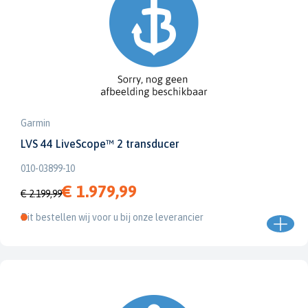
Garmin
LVS 44 LiveScope™ 2 transducer
010-03899-10
€ 1.979,99
€ 2.199,99
Dit bestellen wij voor u bij onze leverancier