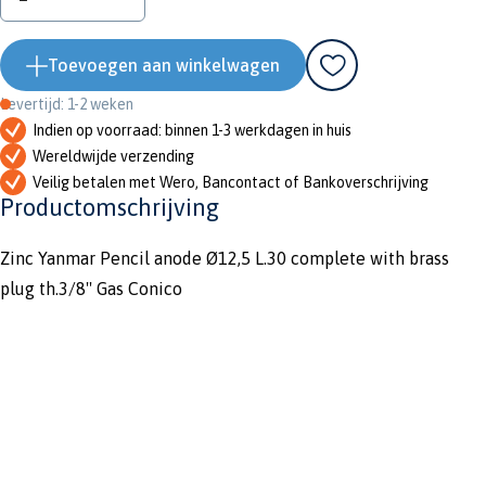
Toevoegen aan winkelwagen
Levertijd: 1-2 weken
Indien op voorraad: binnen 1-3 werkdagen in huis
Wereldwijde verzending
Veilig betalen met Wero, Bancontact of Bankoverschrijving
Productomschrijving
Zinc Yanmar Pencil anode Ø12,5 L.30 complete with brass
plug th.3/8'' Gas Conico