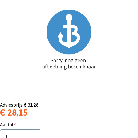
Adviesprijs
€ 31,28
€ 28,15
Aantal