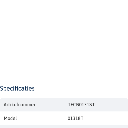
Specificaties
Artikelnummer
TECN01318T
Model
01318T