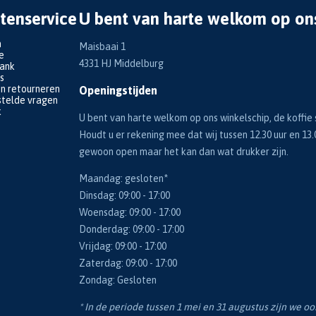
tenservice
U bent van harte welkom op on
n
Maisbaai 1
e
4331 HJ Middelburg
bank
s
en retourneren
Openingstijden
telde vragen
k
U bent van harte welkom op ons winkelschip, de koffie s
Houdt u er rekening mee dat wij tussen 12.30 uur en 13.
gewoon open maar het kan dan wat drukker zijn.
Maandag: gesloten*
Dinsdag: 09:00 - 17:00
Woensdag: 09:00 - 17:00
Donderdag: 09:00 - 17:00
Vrijdag: 09:00 - 17:00
Zaterdag: 09:00 - 17:00
Zondag: Gesloten
* In de periode tussen 1 mei en 31 augustus zijn we o