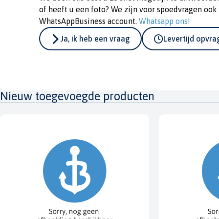
of heeft u een foto? We zijn voor spoedvragen ook
WhatsAppBusiness account.
Whatsapp ons!
Ja, ik heb een vraag
Levertijd opvr
Nieuw toegevoegde producten