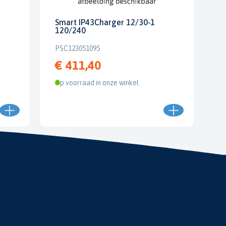
Smart IP43Charger 12/30-1
120/240
PSC123051095
€ 411,40
Op voorraad in onze winkel