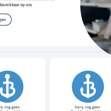
 bereikbaar op ons
agen