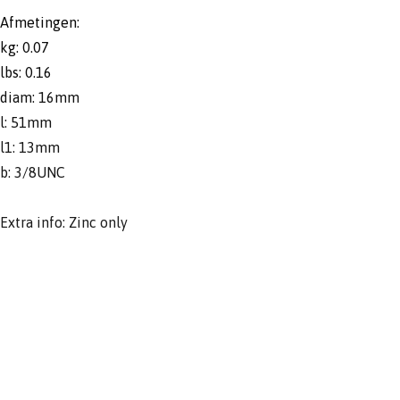
Afmetingen:
kg: 0.07
lbs: 0.16
diam: 16mm
l: 51mm
l1: 13mm
b: 3/8UNC
Extra info: Zinc only