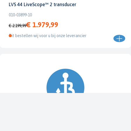
LVS 44 LiveScope™ 2 transducer
010-03899-10
€ 1.979,99
€ 2.199,99
Dit bestellen wij voor u bij onze leverancier
Spy Pole™ bevestiging