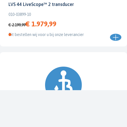
LVS 44 LiveScope™ 2 transducer
010-03899-10
€ 1.979,99
€ 2.199,99
Dit bestellen wij voor u bij onze leverancier
Spy Pole™ bevestiging