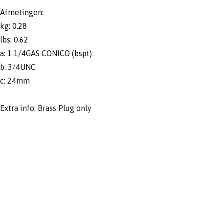
Afmetingen:
kg: 0.28
lbs: 0.62
a: 1-1/4GAS CONICO (bspt)
b: 3/4UNC
c: 24mm
Extra info: Brass Plug only