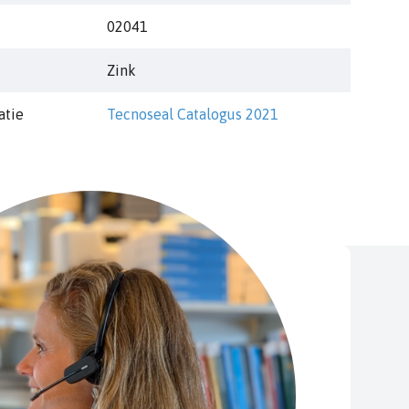
02041
Zink
atie
Tecnoseal Catalogus 2021