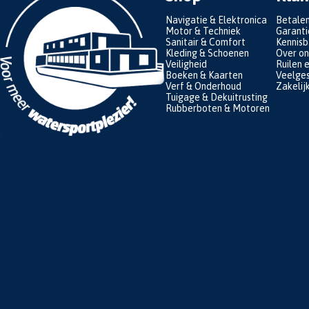
Navigatie & Elektronica
Betale
Motor & Techniek
Garanti
Sanitair & Comfort
Kennis
Kleding & Schoenen
Over on
Veiligheid
Ruilen 
Boeken & Kaarten
Veelges
Verf & Onderhoud
Zakelij
Tuigage & Dekuitrusting
Rubberboten & Motoren