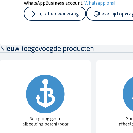
WhatsAppBusiness account.
Whatsapp ons!
Ja, ik heb een vraag
Levertijd opvr
Nieuw toegevoegde producten