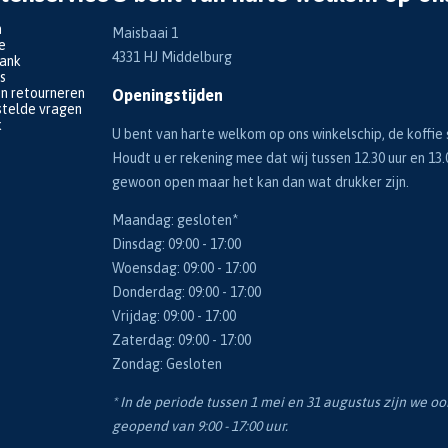
n
Maisbaai 1
e
4331 HJ Middelburg
bank
s
en retourneren
Openingstijden
telde vragen
k
U bent van harte welkom op ons winkelschip, de koffie s
Houdt u er rekening mee dat wij tussen 12.30 uur en 13.
gewoon open maar het kan dan wat drukker zijn.
Maandag: gesloten*
Dinsdag: 09:00 - 17:00
Woensdag: 09:00 - 17:00
Donderdag: 09:00 - 17:00
Vrijdag: 09:00 - 17:00
Zaterdag: 09:00 - 17:00
Zondag: Gesloten
* In de periode tussen 1 mei en 31 augustus zijn we o
geopend van 9:00 - 17:00 uur.