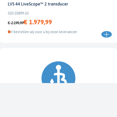
LVS 44 LiveScope™ 2 transducer
010-03899-10
€ 1.979,99
€ 2.199,99
Dit bestellen wij voor u bij onze leverancier
Spy Pole™ bevestiging