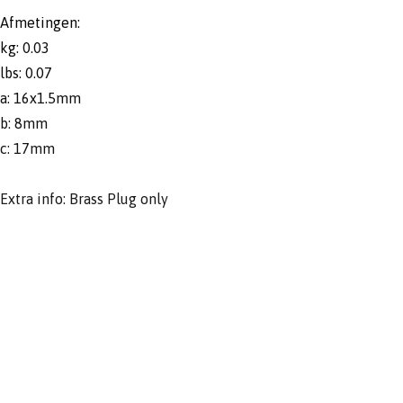
Afmetingen:
kg: 0.03
lbs: 0.07
a: 16x1.5mm
b: 8mm
c: 17mm
Extra info: Brass Plug only