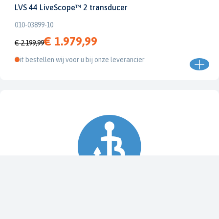
LVS 44 LiveScope™ 2 transducer
010-03899-10
€ 1.979,99
€ 2.199,99
Dit bestellen wij voor u bij onze leverancier
Spy Pole™ bevestiging