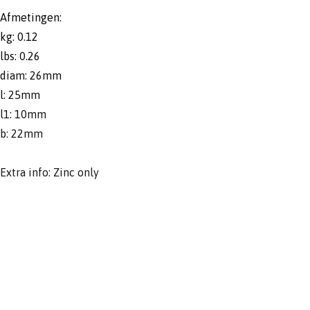
Afmetingen:
kg: 0.12
lbs: 0.26
diam: 26mm
l: 25mm
l1: 10mm
b: 22mm
Extra info: Zinc only