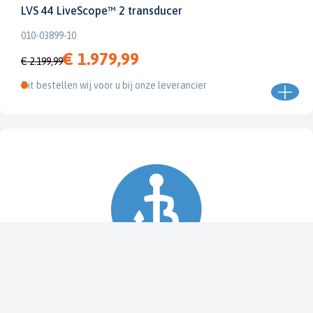
LVS 44 LiveScope™ 2 transducer
010-03899-10
€ 1.979,99
€ 2.199,99
Dit bestellen wij voor u bij onze leverancier
Spy Pole™ bevestiging