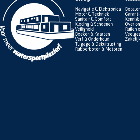
Navigatie & Elektronica
Betale
Motor & Techniek
Garanti
Sanitair & Comfort
Kennis
Kleding & Schoenen
Over on
Veiligheid
Ruilen 
Boeken & Kaarten
Veelges
Verf & Onderhoud
Zakelij
Tuigage & Dekuitrusting
Rubberboten & Motoren