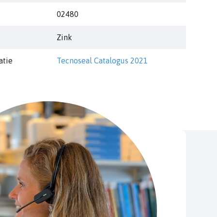
02480
Zink
atie
Tecnoseal Catalogus 2021