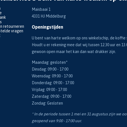
n
Maisbaai 1
e
4331 HJ Middelburg
bank
s
en retourneren
Openingstijden
telde vragen
k
U bent van harte welkom op ons winkelschip, de koffie s
Houdt u er rekening mee dat wij tussen 12.30 uur en 13.
gewoon open maar het kan dan wat drukker zijn.
Maandag: gesloten*
Dinsdag: 09:00 - 17:00
Woensdag: 09:00 - 17:00
Donderdag: 09:00 - 17:00
Vrijdag: 09:00 - 17:00
Zaterdag: 09:00 - 17:00
Zondag: Gesloten
* In de periode tussen 1 mei en 31 augustus zijn we o
geopend van 9:00 - 17:00 uur.