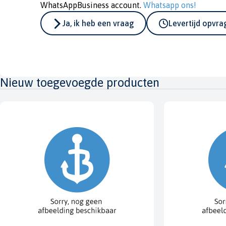
WhatsAppBusiness account.
Whatsapp ons!
Ja, ik heb een vraag
Levertijd opvr
Nieuw toegevoegde producten