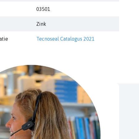
03501
Zink
atie
Tecnoseal Catalogus 2021