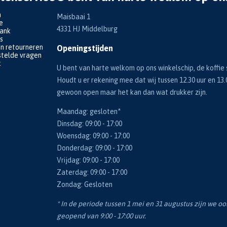
n
Maisbaai 1
e
4331 HJ Middelburg
bank
s
en retourneren
Openingstijden
telde vragen
k
U bent van harte welkom op ons winkelschip, de koffie s
Houdt u er rekening mee dat wij tussen 12.30 uur en 13.
gewoon open maar het kan dan wat drukker zijn.
Maandag: gesloten*
Dinsdag: 09:00 - 17:00
Woensdag: 09:00 - 17:00
Donderdag: 09:00 - 17:00
Vrijdag: 09:00 - 17:00
Zaterdag: 09:00 - 17:00
Zondag: Gesloten
* In de periode tussen 1 mei en 31 augustus zijn we o
geopend van 9:00 - 17:00 uur.