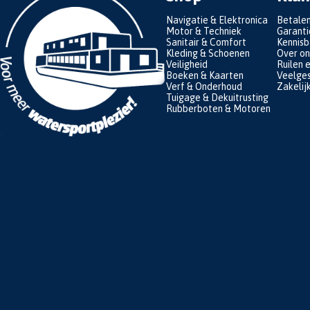
Navigatie & Elektronica
Betale
Motor & Techniek
Garanti
Sanitair & Comfort
Kennis
Kleding & Schoenen
Over on
Veiligheid
Ruilen 
Boeken & Kaarten
Veelges
Verf & Onderhoud
Zakelij
Tuigage & Dekuitrusting
Rubberboten & Motoren