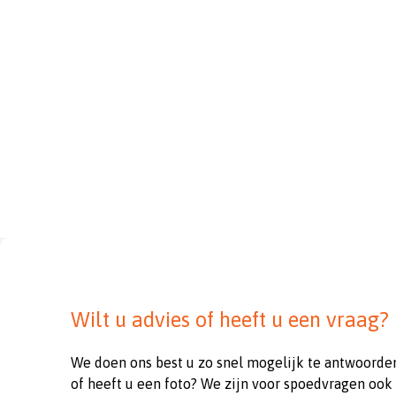
Wilt u advies of heeft u een vraag?
We doen ons best u zo snel mogelijk te antwoorde
of heeft u een foto? We zijn voor spoedvragen ook