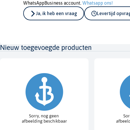
WhatsAppBusiness account.
Whatsapp ons!
Ja, ik heb een vraag
Levertijd opvr
Nieuw toegevoegde producten