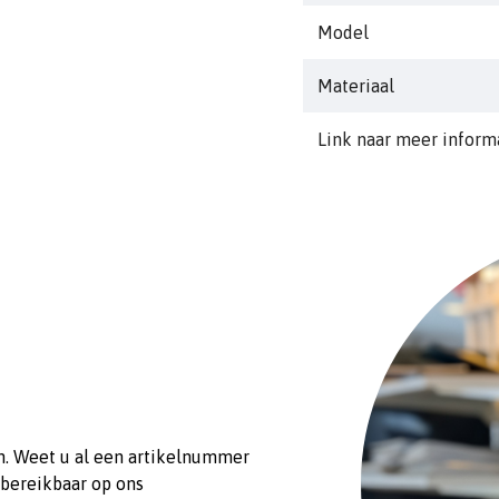
diam2: 6.50mm
Model
Materiaal
Link naar meer inform
n. Weet u al een artikelnummer
 bereikbaar op ons