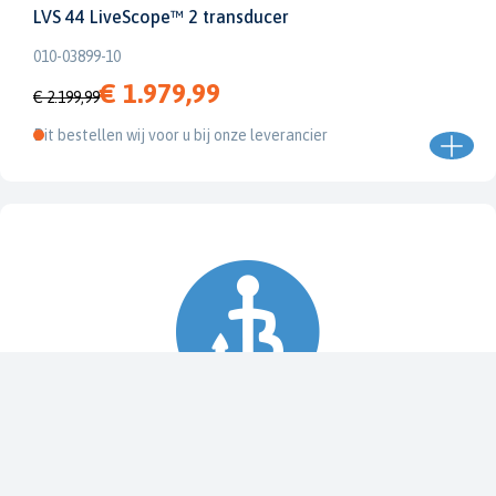
LVS 44 LiveScope™ 2 transducer
010-03899-10
€ 1.979,99
€ 2.199,99
Dit bestellen wij voor u bij onze leverancier
Spy Pole™ bevestiging