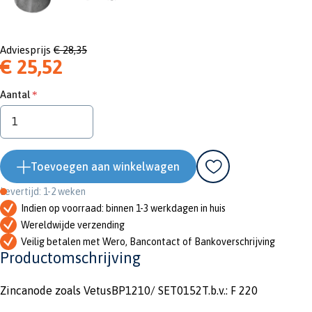
Adviesprijs
€ 28,35
€ 25,52
Aantal
Toevoegen aan winkelwagen
Levertijd: 1-2 weken
Indien op voorraad: binnen 1-3 werkdagen in huis
Wereldwijde verzending
Veilig betalen met Wero, Bancontact of Bankoverschrijving
Productomschrijving
Zincanode zoals VetusBP1210/ SET0152T.b.v.: F 220