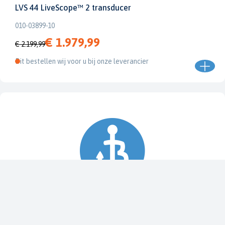
LVS 44 LiveScope™ 2 transducer
010-03899-10
€ 1.979,99
€ 2.199,99
Dit bestellen wij voor u bij onze leverancier
Spy Pole™ bevestiging