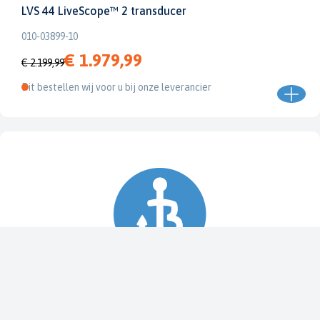
LVS 44 LiveScope™ 2 transducer
010-03899-10
€ 1.979,99
€ 2.199,99
Dit bestellen wij voor u bij onze leverancier
Spy Pole™ bevestiging