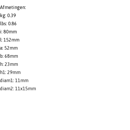
Afmetingen:
kg: 0.39
lbs: 0.86
i: 80mm
l: 152mm
a: 52mm
b: 68mm
h: 23mm
h1: 29mm
diam1: 11mm
diam2: 11x15mm