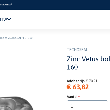
swaterstaat
)
 BTW
Navigatie & Elektronica
anodes 250x75x21 H.C. 160
Motor & Techniek
Sanitair & Comfort
TECNOSEAL
Kleding & Schoenen
Zinc Vetus bo
Veiligheid
160
Boeken & Kaarten
Verf & Onderhoud
Adviesprijs
€ 70,91
Tuigage & Dekuitrusting
€ 63,82
Rubberboten & Motoren
Outlet
Aantal