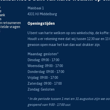
n
Maisbaai 1
e
4331 HJ Middelburg
bank
s
en retourneren
Openingstijden
telde vragen
k
U bent van harte welkom op ons winkelschip, de koffie s
Houdt u er rekening mee dat wij tussen 12.30 uur en 13.
gewoon open maar het kan dan wat drukker zijn.
Maandag: gesloten*
Dinsdag: 09:00 - 17:00
Woensdag: 09:00 - 17:00
Donderdag: 09:00 - 17:00
Vrijdag: 09:00 - 17:00
Zaterdag: 09:00 - 17:00
Zondag: Gesloten
* In de periode tussen 1 mei en 31 augustus zijn we o
geopend van 9:00 - 17:00 uur.