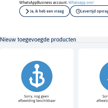
WhatsAppBusiness account.
Whatsapp ons!
Ja, ik heb een vraag
Levertijd opvr
Nieuw toegevoegde producten