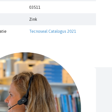
03511
Zink
atie
Tecnoseal Catalogus 2021