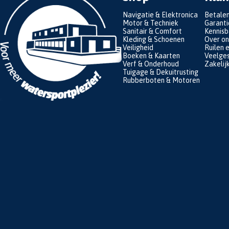
Navigatie & Elektronica
Betale
Motor & Techniek
Garanti
Sanitair & Comfort
Kennis
Kleding & Schoenen
Over on
Veiligheid
Ruilen 
Boeken & Kaarten
Veelges
Verf & Onderhoud
Zakelij
Tuigage & Dekuitrusting
Rubberboten & Motoren