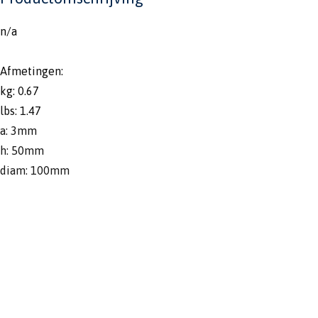
n/a
Afmetingen:
kg: 0.67
lbs: 1.47
a: 3mm
h: 50mm
diam: 100mm