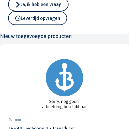
Ja, ik heb een vraag
Levertijd opvragen
Nieuw toegevoegde producten
Garmin
LVS 44 LiveScope™ 2 transducer