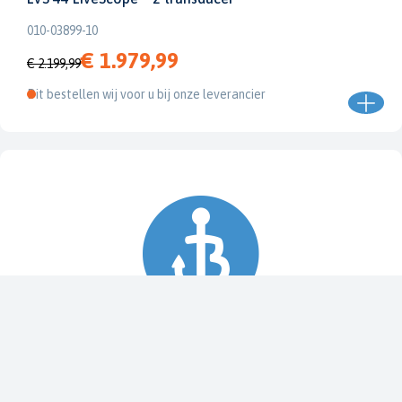
010-03899-10
€ 1.979,99
€ 2.199,99
Dit bestellen wij voor u bij onze leverancier
Spy Pole™ bevestiging