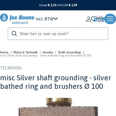
Diesel
€ 2,31
HVO100
€ 2,49
Incl. BTW
0
Home
/
Motor & Techniek
/
Anodes
/
Shaft Grounding
/
misc Silver shaft grounding - silver bathed ring and brushers Ø 100
TECNOSEAL
misc Silver shaft grounding - silver
bathed ring and brushers Ø 100