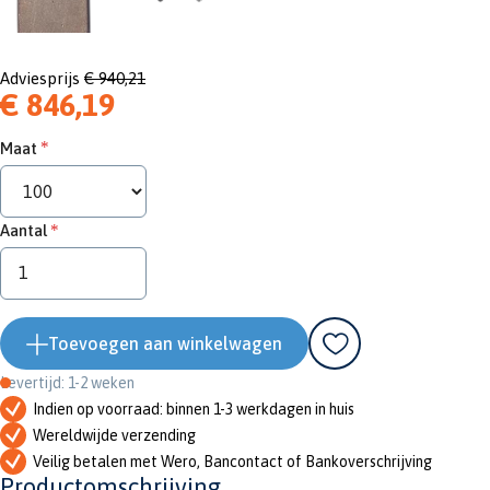
Adviesprijs
€ 940,21
€ 846,19
Maat
Aantal
Toevoegen aan winkelwagen
Levertijd: 1-2 weken
Indien op voorraad: binnen 1-3 werkdagen in huis
Wereldwijde verzending
Veilig betalen met Wero, Bancontact of Bankoverschrijving
Productomschrijving