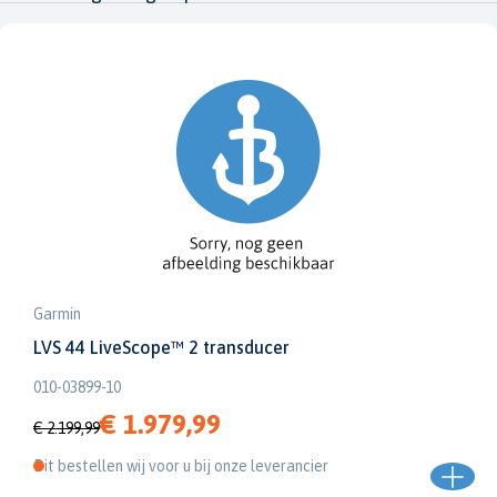
Garmin
LVS 44 LiveScope™ 2 transducer
010-03899-10
€ 1.979,99
€ 2.199,99
Dit bestellen wij voor u bij onze leverancier