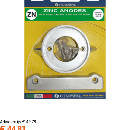
Adviesprijs
€ 49,79
€ 44,81