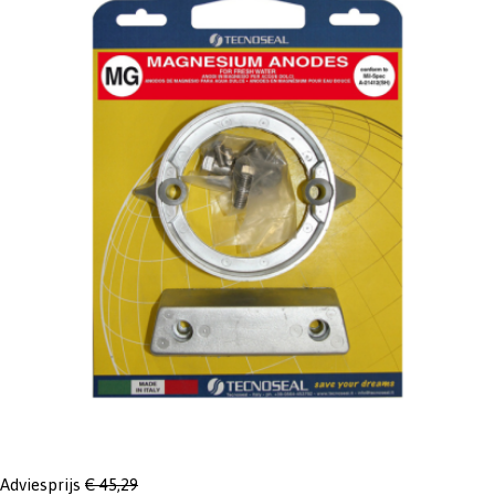
Adviesprijs
€ 45,29