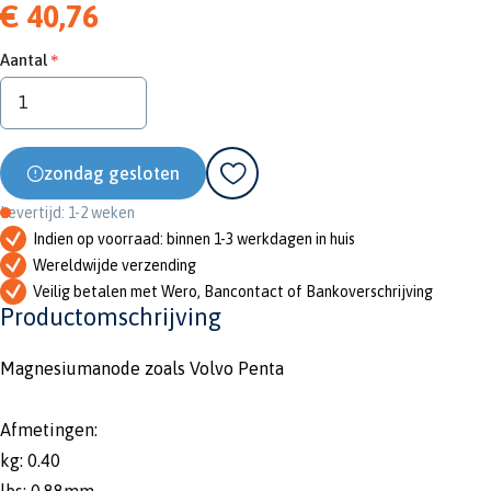
€ 40,76
Aantal
zondag gesloten
Levertijd: 1-2 weken
Indien op voorraad: binnen 1-3 werkdagen in huis
Wereldwijde verzending
Veilig betalen met Wero, Bancontact of Bankoverschrijving
Productomschrijving
Magnesiumanode zoals Volvo Penta
Afmetingen:
kg: 0.40
lbs: 0.88mm