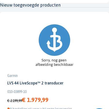
Nieuw toegevoegde producten
Garmin
LVS 44 LiveScope™ 2 transducer
010-03899-10
€ 1.979,99
€ 2.199,99