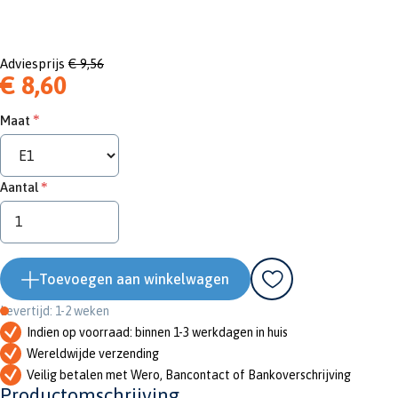
Adviesprijs
€ 9,56
€ 8,60
Maat
Aantal
Toevoegen aan winkelwagen
Levertijd: 1-2 weken
Indien op voorraad: binnen 1-3 werkdagen in huis
Wereldwijde verzending
Veilig betalen met Wero, Bancontact of Bankoverschrijving
Productomschrijving