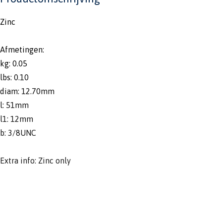
Zinc
Afmetingen:
kg: 0.05
lbs: 0.10
diam: 12.70mm
l: 51mm
l1: 12mm
b: 3/8UNC
Extra info: Zinc only