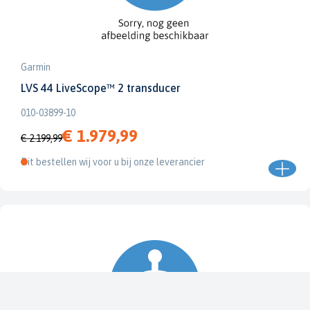
Garmin
LVS 44 LiveScope™ 2 transducer
010-03899-10
€ 1.979,99
€ 2.199,99
Dit bestellen wij voor u bij onze leverancier