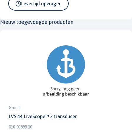
Levertijd opvragen
Nieuw toegevoegde producten
Garmin
LVS 44 LiveScope™ 2 transducer
010-03899-10