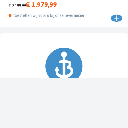
€ 1.979,99
€ 2.199,99
Dit bestellen wij voor u bij onze leverancier
Spy Pole™ bevestiging
010-03012-20
€ 1.979,99
€ 2.199,99