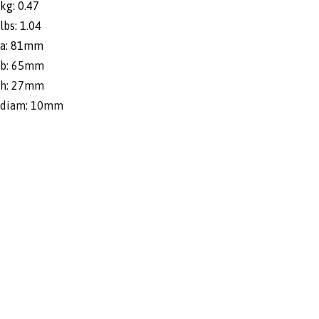
kg: 0.47
lbs: 1.04
a: 81mm
b: 65mm
h: 27mm
diam: 10mm